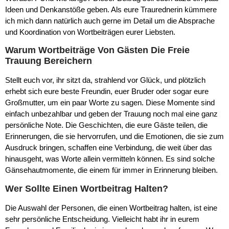
Ideen und Denkanstöße geben. Als eure Traurednerin kümmere
ich mich dann natürlich auch gerne im Detail um die Absprache
und Koordination von Wortbeiträgen eurer Liebsten.
Warum Wortbeiträge Von Gästen Die Freie
Trauung Bereichern
Stellt euch vor, ihr sitzt da, strahlend vor Glück, und plötzlich
erhebt sich eure beste Freundin, euer Bruder oder sogar eure
Großmutter, um ein paar Worte zu sagen. Diese Momente sind
einfach unbezahlbar und geben der Trauung noch mal eine ganz
persönliche Note. Die Geschichten, die eure Gäste teilen, die
Erinnerungen, die sie hervorrufen, und die Emotionen, die sie zum
Ausdruck bringen, schaffen eine Verbindung, die weit über das
hinausgeht, was Worte allein vermitteln können. Es sind solche
Gänsehautmomente, die einem für immer in Erinnerung bleiben.
Wer Sollte Einen Wortbeitrag Halten?
Die Auswahl der Personen, die einen Wortbeitrag halten, ist eine
sehr persönliche Entscheidung. Vielleicht habt ihr in eurem