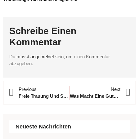
Schreibe Einen
Kommentar
Du musst
angemeldet
sein, um einen Kommentar
abzugeben.
Previous
Next
Freie Trauung Und Standesamt An Einem Tag?
Was Macht Eine Gute Traurede Aus – Und Warum Qualität Ihren Preis Hat
Neueste Nachrichten