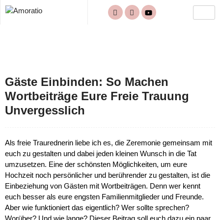
Gäste Einbinden: So Machen
Wortbeiträge Eure Freie Trauung
Unvergesslich
Als freie Traurednerin liebe ich es, die Zeremonie gemeinsam mit
euch zu gestalten und dabei jeden kleinen Wunsch in die Tat
umzusetzen. Eine der schönsten Möglichkeiten, um eure
Hochzeit noch persönlicher und berührender zu gestalten, ist die
Einbeziehung von Gästen mit Wortbeiträgen. Denn wer kennt
euch besser als eure engsten Familienmitglieder und Freunde.
Aber wie funktioniert das eigentlich? Wer sollte sprechen?
Worüber? Und wie lange? Dieser Beitrag soll euch dazu ein paar