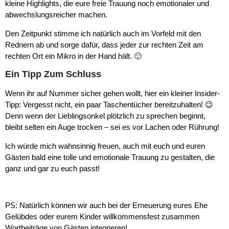
kleine Highlights, die eure freie Trauung noch emotionaler und
abwechslungsreicher machen.
Den Zeitpunkt stimme ich natürlich auch im Vorfeld mit den
Rednern ab und sorge dafür, dass jeder zur rechten Zeit am
rechten Ort ein Mikro in der Hand hält. 🙂
Ein Tipp Zum Schluss
Wenn ihr auf Nummer sicher gehen wollt, hier ein kleiner Insider-
Tipp: Vergesst nicht, ein paar Taschentücher bereitzuhalten! 😉
Denn wenn der Lieblingsonkel plötzlich zu sprechen beginnt,
bleibt selten ein Auge trocken – sei es vor Lachen oder Rührung!
Ich würde mich wahnsinnig freuen, auch mit euch und euren
Gästen bald eine tolle und emotionale Trauung zu gestalten, die
ganz und gar zu euch passt!
PS: Natürlich können wir auch bei der Erneuerung eures Ehe
Gelübdes oder eurem Kinder willkommensfest zusammen
Wortbeiträge von Gästen integrieren!