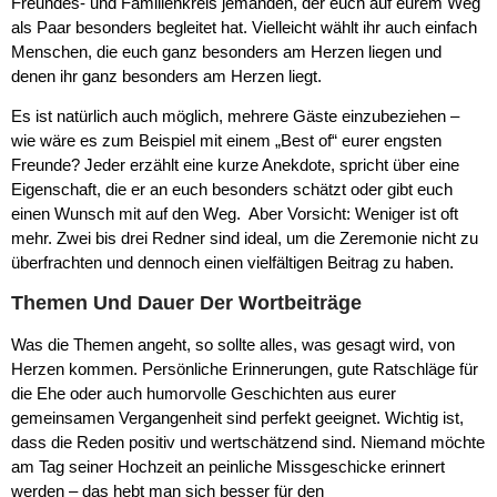
Freundes- und Familienkreis jemanden, der euch auf eurem Weg
als Paar besonders begleitet hat. Vielleicht wählt ihr auch einfach
Menschen, die euch ganz besonders am Herzen liegen und
denen ihr ganz besonders am Herzen liegt.
Es ist natürlich auch möglich, mehrere Gäste einzubeziehen –
wie wäre es zum Beispiel mit einem „Best of“ eurer engsten
Freunde? Jeder erzählt eine kurze Anekdote, spricht über eine
Eigenschaft, die er an euch besonders schätzt oder gibt euch
einen Wunsch mit auf den Weg. Aber Vorsicht: Weniger ist oft
mehr. Zwei bis drei Redner sind ideal, um die Zeremonie nicht zu
überfrachten und dennoch einen vielfältigen Beitrag zu haben.
Themen Und Dauer Der Wortbeiträge
Was die Themen angeht, so sollte alles, was gesagt wird, von
Herzen kommen. Persönliche Erinnerungen, gute Ratschläge für
die Ehe oder auch humorvolle Geschichten aus eurer
gemeinsamen Vergangenheit sind perfekt geeignet. Wichtig ist,
dass die Reden positiv und wertschätzend sind. Niemand möchte
am Tag seiner Hochzeit an peinliche Missgeschicke erinnert
werden – das hebt man sich besser für den