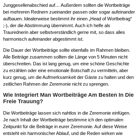
Junggesellenabschied auf… Außerdem sollten die Wortbeiträge
bei mehreren Rednern zueinander passen oder sogar aufeinander
aufbauen. Idealerweise bestimmt ihr einen „Head of Wortbeitrag“
;-), der die Abstimmung übernimmt. Auch ich helfe als
Traurednerin aber selbstverständlich gerne mit, so dass alles
harmonisch aufeinander abgestimmt ist.
Die Dauer der Wortbeiträge sollte ebenfalls im Rahmen bleiben.
Alle Beiträge zusammen sollten die Länge von 5 Minuten nicht
überschreiten. Das ist lang genug, um eine schöne Geschichte
zu erzählen oder eine emotionale Botschaft zu vermitteln, aber
kurz genug, um die Aufmerksamkeit der Gäste zu halten und den
zeitlichen Rahmen der Zeremonie nicht zu sprengen.
Wie Integriert Man Wortbeiträge Am Besten In Die
Freie Trauung?
Die Wortbeiträge lassen sich nahtlos in die Zeremonie einfügen.
Je nach Inhalt der Wortbeiträge bestimme ich den optimalen
Zeitpunkt für die Beiträge in eurer Zeremonie. Auf diese Weise
entsteht ein harmonischer Ablauf, und die Reden wirken wie